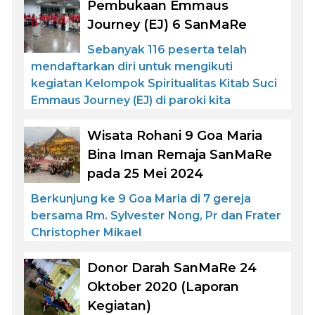
Pembukaan Emmaus
Journey (EJ) 6 SanMaRe
Sebanyak 116 peserta telah
mendaftarkan diri untuk mengikuti
kegiatan Kelompok Spiritualitas Kitab Suci
Emmaus Journey (EJ) di paroki kita
Wisata Rohani 9 Goa Maria
Bina Iman Remaja SanMaRe
pada 25 Mei 2024
Berkunjung ke 9 Goa Maria di 7 gereja
bersama Rm. Sylvester Nong, Pr dan Frater
Christopher Mikael
Donor Darah SanMaRe 24
Oktober 2020 (Laporan
Kegiatan)