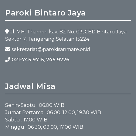
Paroki Bintaro Jaya
Jl. MH. Thamrin kav. B2 No. 03, CBD Bintaro Jaya
Sektor 7, Tangerang Selatan 15224
sekretariat@parokisanmare.or.id
021-745 9715
,
745 9726
Jadwal Misa
Senin-Sabtu : 06.00 WIB
Jumat Pertama : 06.00, 12.00, 19.30 WIB
Sabtu : 17.00 WIB
Minggu : 06.30, 09.00, 17.00 WIB