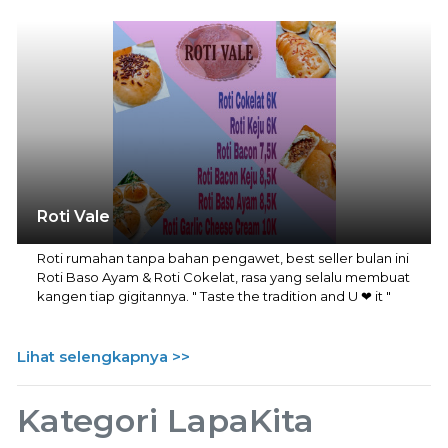
Roti Vale
Roti rumahan tanpa bahan pengawet, best seller bulan ini
Roti Baso Ayam & Roti Cokelat, rasa yang selalu membuat
kangen tiap gigitannya. " Taste the tradition and U ❤ it "
Lihat selengkapnya >>
Kategori LapaKita