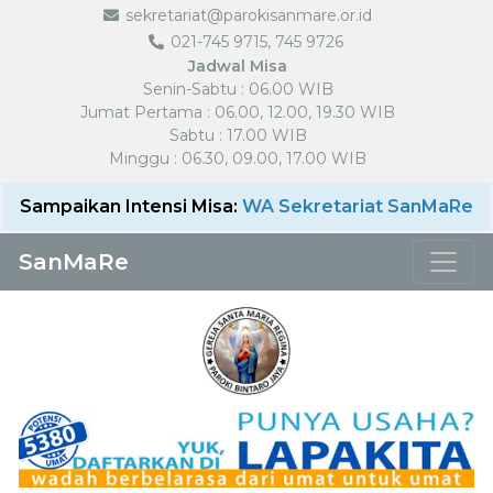
sekretariat@parokisanmare.or.id
021-745 9715, 745 9726
Jadwal Misa
Senin-Sabtu : 06.00 WIB
Jumat Pertama : 06.00, 12.00, 19.30 WIB
Sabtu : 17.00 WIB
Minggu : 06.30, 09.00, 17.00 WIB
Sampaikan Intensi Misa:
WA Sekretariat SanMaRe
SanMaRe