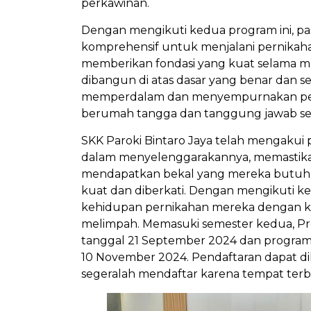
perkawinan.
Dengan mengikuti kedua program ini, pa
komprehensif untuk menjalani pernikaha
memberikan fondasi yang kuat selama 
dibangun di atas dasar yang benar dan s
memperdalam dan menyempurnakan pers
berumah tangga dan tanggung jawab se
SKK Paroki Bintaro Jaya telah mengakui 
dalam menyelenggarakannya, memastika
mendapatkan bekal yang mereka butu
kuat dan diberkati. Dengan mengikuti k
kehidupan pernikahan mereka dengan ke
melimpah. Memasuki semester kedua, Pr
tanggal 21 September 2024 dan program
10 November 2024. Pendaftaran dapat d
segeralah mendaftar karena tempat terba