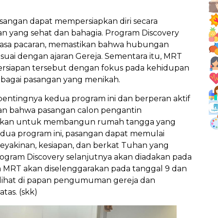
sangan dapat mempersiapkan diri secara
n yang sehat dan bahagia. Program Discovery
masa pacaran, memastikan bahwa hubungan
esuai dengan ajaran Gereja. Sementara itu, MRT
iapan tersebut dengan fokus pada kehidupan
bagai pasangan yang menikah.
pentingnya kedua program ini dan berperan aktif
n bahwa pasangan calon pengantin
hkan untuk membangun rumah tangga yang
edua program ini, pasangan dapat memulai
yakinan, kesiapan, dan berkat Tuhan yang
ogram Discovery selanjutnya akan diadakan pada
 MRT akan diselenggarakan pada tanggal 9 dan
ilihat di papan pengumuman gereja dan
tas. (skk)