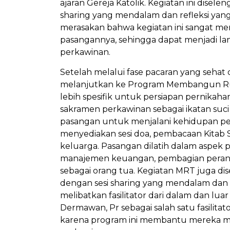
ajaran Gereja Katolik. Kegiatan ini disele
sharing yang mendalam dan refleksi yang
merasakan bahwa kegiatan ini sangat 
pasangannya, sehingga dapat menjadi l
perkawinan.
Setelah melalui fase pacaran yang seha
melanjutkan ke Program Membangun R
lebih spesifik untuk persiapan perni
sakramen perkawinan sebagai ikatan su
pasangan untuk menjalani kehidupan per
menyediakan sesi doa, pembacaan Kitab S
keluarga. Pasangan dilatih dalam aspek 
manajemen keuangan, pembagian peran
sebagai orang tua. Kegiatan MRT juga dis
dengan sesi sharing yang mendalam dan 
melibatkan fasilitator dari dalam dan lu
Dermawan, Pr sebagai salah satu fasilit
karena program ini membantu mereka m