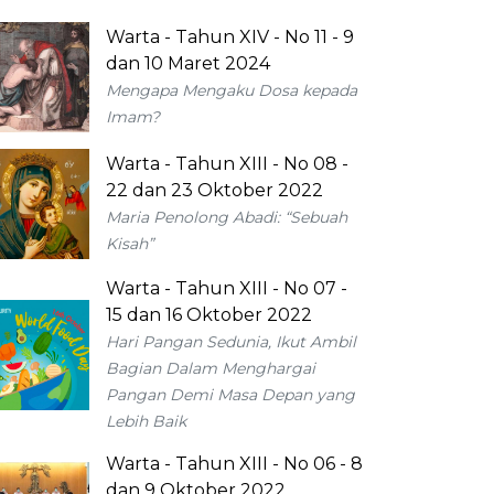
Warta - Tahun XIV - No 11 - 9
dan 10 Maret 2024
Mengapa Mengaku Dosa kepada
Imam?
Warta - Tahun XIII - No 08 -
22 dan 23 Oktober 2022
Maria Penolong Abadi: “Sebuah
Kisah”
Warta - Tahun XIII - No 07 -
15 dan 16 Oktober 2022
Hari Pangan Sedunia, Ikut Ambil
Bagian Dalam Menghargai
Pangan Demi Masa Depan yang
Lebih Baik
Warta - Tahun XIII - No 06 - 8
dan 9 Oktober 2022