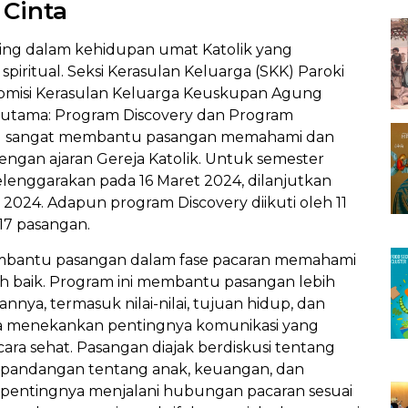
Cinta
ing dalam kehidupan umat Katolik yang
piritual. Seksi Kerasulan Keluarga (SKK) Paroki
Komisi Kerasulan Keluarga Keuskupan Agung
 utama: Program Discovery dan Program
 sangat membantu pasangan memahami dan
ngan ajaran Gereja Katolik. Untuk semester
lenggarakan pada 16 Maret 2024, dilanjutkan
024. Adapun program Discovery diikuti oleh 11
17 pasangan.
mbantu pasangan dalam fase pacaran memahami
 baik. Program ini membantu pasangan lebih
nnya, termasuk nilai-nilai, tujuan hidup, dan
uga menekankan pentingnya komunikasi yang
cara sehat. Pasangan diajak berdiskusi tentang
ti pandangan tentang anak, keuangan, dan
 pentingnya menjalani hubungan pacaran sesuai