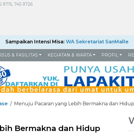
5 9715, 745 9726
Sampaikan Intensi Misa:
WA Sekretariat SanMaRe
SUS & FASILITAS
KEGIATAN & WARTA
PROFIL
R
ase
Menuju Pacaran yang Lebih Bermakna dan Hidup
ebih Bermakna dan Hidup