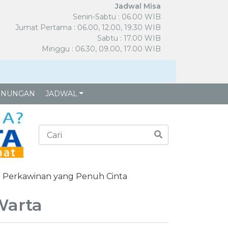
Jadwal Misa
Senin-Sabtu : 06.00 WIB
Jumat Pertama : 06.00, 12.00, 19.30 WIB
Sabtu : 17.00 WIB
Minggu : 06.30, 09.00, 17.00 WIB
ENUNGAN
JADWAL
 Perkawinan yang Penuh Cinta
Warta