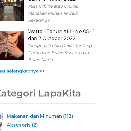
Misa Offline atau Online,
Manakah Pilihan Terbaik
Sekarang?
Warta - Tahun XIII - No 05 - 1
dan 2 Oktober 2022
Mengenal Lebih Dekat Tentang
Perbedaan Bulan Rosario dan
Bulan Maria
hat selengkapnya >>
ategori LapaKita
Makanan dan Minuman (113)
Aksesoris (2)