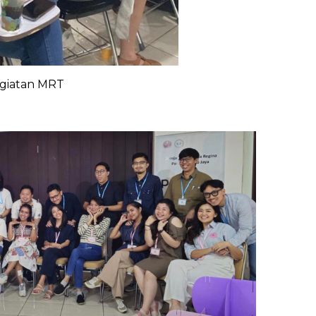
giatan MRT