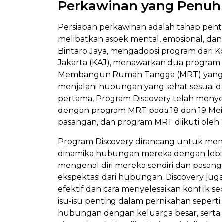
Perkawinan yang Penuh 
Persiapan perkawinan adalah tahap pent
melibatkan aspek mental, emosional, dan s
Bintaro Jaya, mengadopsi program dari 
Jakarta (KAJ), menawarkan dua program
Membangun Rumah Tangga (MRT) yang
menjalani hubungan yang sehat sesuai de
pertama, Program Discovery telah menye
dengan program MRT pada 18 dan 19 Mei 2
pasangan, dan program MRT diikuti oleh 
Program Discovery dirancang untuk me
dinamika hubungan mereka dengan lebih
mengenal diri mereka sendiri dan pasanga
ekspektasi dari hubungan. Discovery j
efektif dan cara menyelesaikan konflik se
isu-isu penting dalam pernikahan seper
hubungan dengan keluarga besar, serta