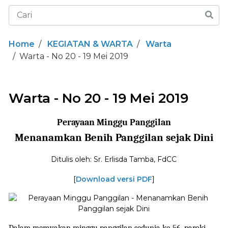
Home
KEGIATAN & WARTA
Warta
Warta - No 20 - 19 Mei 2019
Warta - No 20 - 19 Mei 2019
Perayaan Minggu Panggilan
Menanamkan Benih Panggilan sejak Dini
Ditulis oleh: Sr. Erlisda Tamba, FdCC
[
Download versi PDF
]
Dalam merayakan minggu panggilan sedunia ke-56, paroki