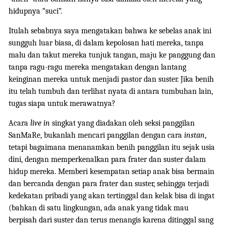
hidupnya “suci”.
Itulah sebabnya saya mengatakan bahwa ke sebelas anak ini
sungguh luar biasa, di dalam kepolosan hati mereka, tanpa
malu dan takut mereka tunjuk tangan, maju ke panggung dan
tanpa ragu-ragu mereka mengatakan dengan lantang
keinginan mereka untuk menjadi pastor dan suster. Jika benih
itu telah tumbuh dan terlihat nyata di antara tumbuhan lain,
tugas siapa untuk merawatnya?
Acara
live in
singkat yang diadakan oleh seksi panggilan
SanMaRe, bukanlah mencari panggilan dengan cara
instan
,
tetapi bagaimana menanamkan benih panggilan itu sejak usia
dini, dengan memperkenalkan para frater dan suster dalam
hidup mereka. Memberi kesempatan setiap anak bisa bermain
dan bercanda dengan para frater dan suster, sehingga terjadi
kedekatan pribadi yang akan tertinggal dan kelak bisa di ingat
(bahkan di satu lingkungan, ada anak yang tidak mau
berpisah dari suster dan terus menangis karena ditinggal sang