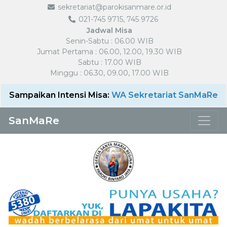
sekretariat@parokisanmare.or.id
021-745 9715, 745 9726
Jadwal Misa
Senin-Sabtu : 06.00 WIB
Jumat Pertama : 06.00, 12.00, 19.30 WIB
Sabtu : 17.00 WIB
Minggu : 06.30, 09.00, 17.00 WIB
Sampaikan Intensi Misa:
WA Sekretariat SanMaRe
SanMaRe