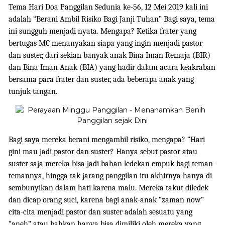
Tema Hari Doa Panggilan Sedunia ke-56, 12 Mei 2019 kali ini
adalah “Berani Ambil Risiko Bagi Janji Tuhan” Bagi saya, tema
ini sungguh menjadi nyata. Mengapa? Ketika frater yang
bertugas MC menanyakan siapa yang ingin menjadi pastor
dan suster, dari sekian banyak anak Bina Iman Remaja (BIR)
dan Bina Iman Anak (BIA) yang hadir dalam acara keakraban
bersama para frater dan suster, ada beberapa anak yang
tunjuk tangan.
Bagi saya mereka berani mengambil risiko, mengapa? “Hari
gini mau jadi pastor dan suster? Hanya sebut pastor atau
suster saja mereka bisa jadi bahan ledekan empuk bagi teman-
temannya, hingga tak jarang panggilan itu akhirnya hanya di
sembunyikan dalam hati karena malu. Mereka takut diledek
dan dicap orang suci, karena bagi anak-anak “zaman now”
cita-cita menjadi pastor dan suster adalah sesuatu yang
“aneh” atau bahkan hanya bisa dimiliki oleh mereka yang