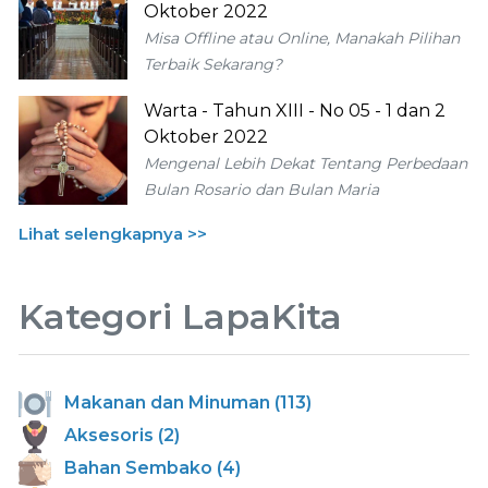
Oktober 2022
Misa Offline atau Online, Manakah Pilihan
Terbaik Sekarang?
Warta - Tahun XIII - No 05 - 1 dan 2
Oktober 2022
Mengenal Lebih Dekat Tentang Perbedaan
Bulan Rosario dan Bulan Maria
Lihat selengkapnya >>
Kategori LapaKita
Makanan dan Minuman (113)
Aksesoris (2)
Bahan Sembako (4)