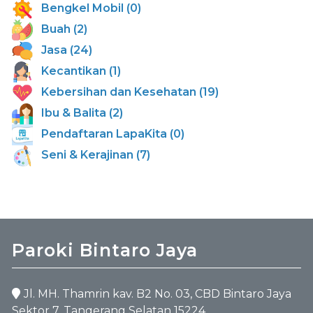
Bengkel Mobil (0)
Buah (2)
Jasa (24)
Kecantikan (1)
Kebersihan dan Kesehatan (19)
Ibu & Balita (2)
Pendaftaran LapaKita (0)
Seni & Kerajinan (7)
Paroki Bintaro Jaya
Jl. MH. Thamrin kav. B2 No. 03, CBD Bintaro Jaya
Sektor 7, Tangerang Selatan 15224