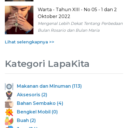
Warta - Tahun XIII - No 05 - 1 dan 2
Oktober 2022
Mengenal Lebih Dekat Tentang Perbedaan
Bulan Rosario dan Bulan Maria
Lihat selengkapnya >>
Kategori LapaKita
Makanan dan Minuman (113)
Aksesoris (2)
Bahan Sembako (4)
Bengkel Mobil (0)
Buah (2)