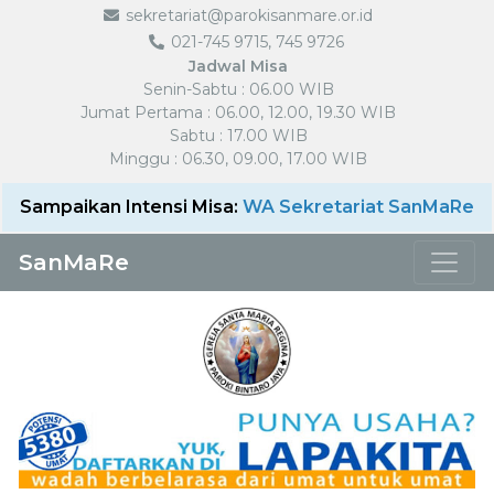
sekretariat@parokisanmare.or.id
021-745 9715, 745 9726
Jadwal Misa
Senin-Sabtu : 06.00 WIB
Jumat Pertama : 06.00, 12.00, 19.30 WIB
Sabtu : 17.00 WIB
Minggu : 06.30, 09.00, 17.00 WIB
Sampaikan Intensi Misa:
WA Sekretariat SanMaRe
SanMaRe