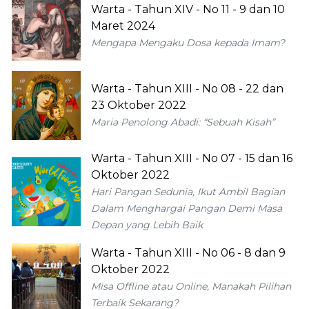
Warta - Tahun XIV - No 11 - 9 dan 10
Maret 2024
Mengapa Mengaku Dosa kepada Imam?
Warta - Tahun XIII - No 08 - 22 dan
23 Oktober 2022
Maria Penolong Abadi: “Sebuah Kisah”
Warta - Tahun XIII - No 07 - 15 dan 16
Oktober 2022
Hari Pangan Sedunia, Ikut Ambil Bagian
Dalam Menghargai Pangan Demi Masa
Depan yang Lebih Baik
Warta - Tahun XIII - No 06 - 8 dan 9
Oktober 2022
Misa Offline atau Online, Manakah Pilihan
Terbaik Sekarang?